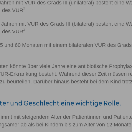
ahren mit VUR des Grads III (unilateral) besteht eine W
2
ng des VUR
Jahren mit VUR des Grads III (bilateral) besteht eine W
2
ng des VUR
5 und 60 Monaten mit einem bilateralen VUR des Grads I
nten könnte über viele Jahre eine antibiotische Prophyla
 VUR-Erkrankung besteht. Während dieser Zeit müssen 
 beurteilen. Darüber hinaus besteht bei dem Kind trotz
ter und Geschlecht eine wichtige Rolle.
mt mit steigendem Alter der Patientinnen und Patienten 
ngsamer ab als bei Kindern bis zum Alter von 12 Monat