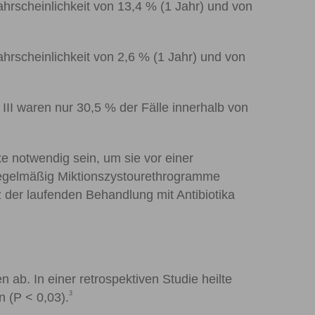
ahrscheinlichkeit von 13,4 % (1 Jahr) und von
ahrscheinlichkeit von 2,6 % (1 Jahr) und von
II waren nur 30,5 % der Fälle innerhalb von
xe notwendig sein, um sie vor einer
regelmäßig Miktionszystourethrogramme
 der laufenden Behandlung mit Antibiotika
ab. In einer retrospektiven Studie heilte
3
en (P
<
0,03).