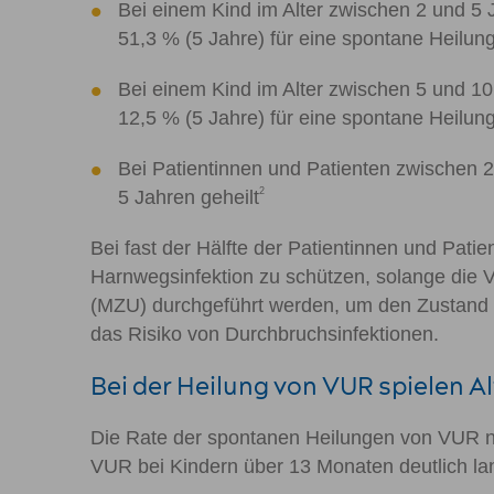
Bei einem Kind im Alter zwischen 2 und 5 J
51,3 % (5 Jahre) für eine spontane Heilu
Bei einem Kind im Alter zwischen 5 und 10 
12,5 % (5 Jahre) für eine spontane Heilu
Bei Patientinnen und Patienten zwischen 2
2
5 Jahren geheilt
Bei fast der Hälfte der Patientinnen und Patie
Harnwegsinfektion zu schützen, solange die
(MZU) durchgeführt werden, um den Zustand zu
das Risiko von Durchbruchsinfektionen.
Bei der Heilung von VUR spielen Al
Die Rate der spontanen Heilungen von VUR nim
VUR bei Kindern über 13 Monaten deutlich la