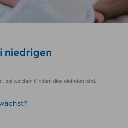
i niedrigen
n, bei welchen Kindern dies eintreten wird.
swächst?