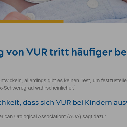
 von VUR tritt häufiger be
twickeln, allerdings gibt es keinen Test, um festzustelle
1
lux-Schweregrad wahrscheinlicher.
chkeit, dass sich VUR bei Kindern au
can Urological Association“ (AUA) sagt dazu: