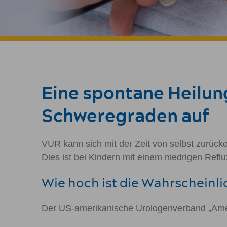
Eine spontane Heilung
Schweregraden auf
VUR kann sich mit der Zeit von selbst zurücken
Dies ist bei Kindern mit einem niedrigen Ref
Wie hoch ist die Wahrscheinli
Der US-amerikanische Urologenverband „Ameri