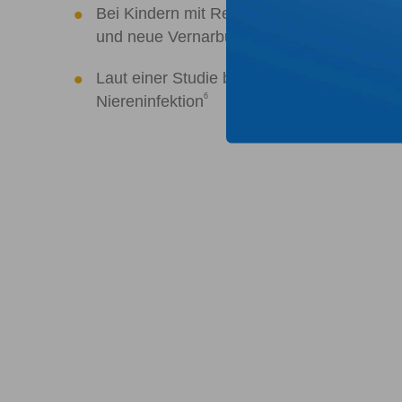
Bei Kindern mit Reflux eines hohen Schwere
1
und neue Vernarbungen der Nieren
Laut einer Studie besteht bei Kindern, die
6
Niereninfektion