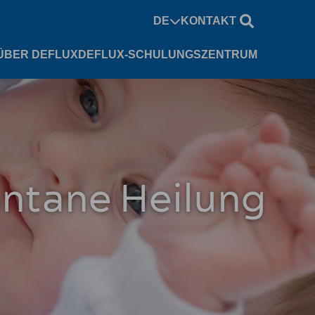
DE
KONTAKT
ÜBER DEFLUX
DEFLUX-SCHULUNGSZENTRUM
ontane Heilung