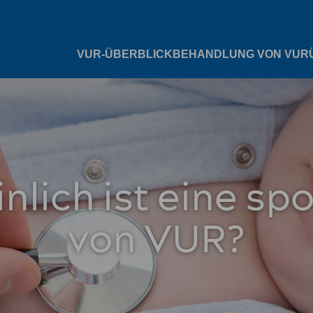
VUR-ÜBERBLICK
BEHANDLUNG VON VUR
nlich ist eine sp
von VUR?