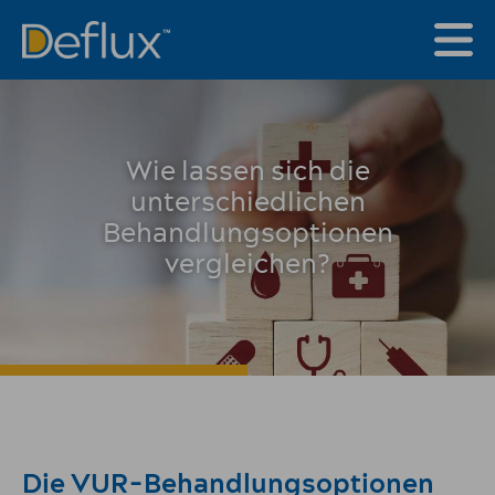
Wie lassen sich die
unterschiedlichen
Behandlungsoptionen
vergleichen?
Die VUR-Behandlungsoptionen