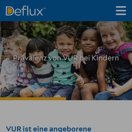
Prävalenz von VUR bei Kindern
VUR ist eine angeborene