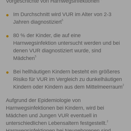
Vorgeschichte von Harnwegsinfektionen
Im Durchschnitt wird VUR im Alter von 2-3
5
Jahren diagnostiziert
80 % der Kinder, die auf eine
Harnwegsinfektion untersucht werden und bei
denen VUR diagnostiziert wurde, sind
5
Mädchen
Bei hellhäutigen Kindern besteht ein größeres
Risiko für VUR im Vergleich zu dunkelhäutigen
2
Kindern oder Kindern aus dem Mittelmeerraum
Aufgrund der Epidemiologie von
Harnwegsinfektionen bei Kindern, wird bei
Mädchen und Jungen VUR eventuell in
2
unterschiedlichen Lebensaltern festgestellt.
Harnwegsinfektionen bei Neugeborenen sind