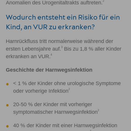
2
Anomalien des Urogenitaltrakts auftreten.
Wodurch entsteht ein Risiko für ein
Kind, an VUR zu erkranken?
Harnrückfluss tritt normalerweise während der
3
ersten Lebensjahre auf.
Bis zu 1,8 % aller Kinder
4
erkranken an VUR.
Geschichte der Harnwegsinfektion
<
1 % der Kinder ohne urologische Symptome
2
oder vorherige Infektion
20-50 % der Kinder mit vorheriger
2
symptomatischer Harnwegsinfektion
40 % der Kinder mit einer Harnwegsinfektion